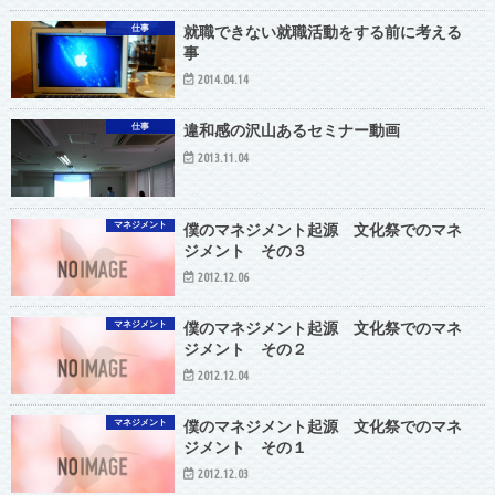
仕事
就職できない就職活動をする前に考える
事
2014.04.14
仕事
違和感の沢山あるセミナー動画
2013.11.04
マネジメント
僕のマネジメント起源 文化祭でのマネ
ジメント その３
2012.12.06
マネジメント
僕のマネジメント起源 文化祭でのマネ
ジメント その２
2012.12.04
マネジメント
僕のマネジメント起源 文化祭でのマネ
ジメント その１
2012.12.03