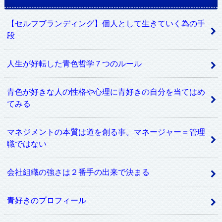
【セルフブランディング】個人として生きていく為の手
段
人生が好転した青色哲学７つのルール
青色が好きな人の性格や心理に青好きの自分を当てはめ
てみる
マネジメントの本質は道を創る事。マネージャー＝管理
職ではない
会社組織の強さは２番手の出来で決まる
青好きのプロフィール