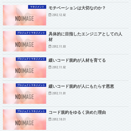
マネジメント
モチベーションは大切なのか？
2012.12.02
プロジェクトマネジメント
具体的に目指したエンジニアとしての人
材
2012.11.03
プロジェクトマネジメント
緩いコード規約が人材を育てる
2012.11.02
プロジェクトマネジメント
緩いコード規約が人にもたらす恩恵
2012.11.01
プロジェクトマネジメント
コード規約をゆるく決めた理由
2012.10.31