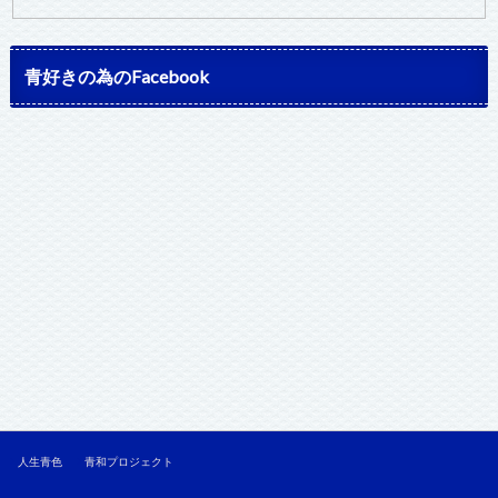
青好きの為のFacebook
人生青色
青和プロジェクト