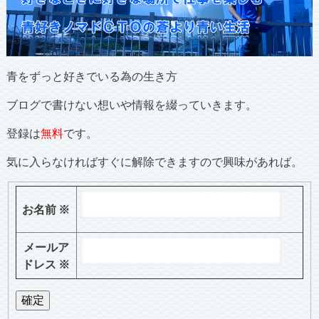
青をずっと好きでいる為の生き方
ブログで書けない想いや情報を綴っていきます。
登録は
無料
です。
気に入らなければすぐに解除できますので興味があれば。
お名前
※
メールア
ドレス
※