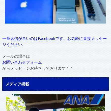
一番返信が早いのはFacebookです。お気軽に直接メッセー
ジください。
メールの場合は
お問い合わせフォーム
からメッセージお待ちしております＾＾
メディア掲載