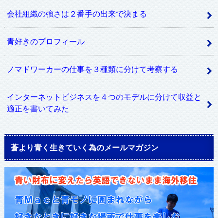
会社組織の強さは２番手の出来で決まる
青好きのプロフィール
ノマドワーカーの仕事を３種類に分けて考察する
インターネットビジネスを４つのモデルに分けて収益と
適正を書いてみた
蒼より青く生きていく為のメールマガジン