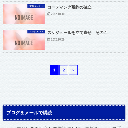
マネジメント
コーディング規約の確立
2012.10.30
マネジメント
スケジュールを立て直せ その４
2012.10.29
1
2
>
ブログをメールで購読