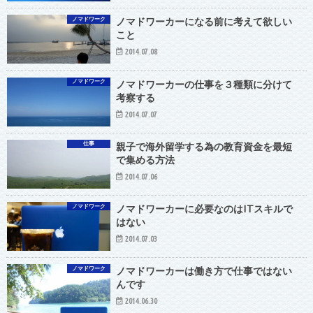
ノマドワーク
ノマドワーカーになる前に考えて欲しい
こと
2014.07.08
ノマドワーク
ノマドワーカーの仕事を３種類に分けて
考察する
2014.07.07
仕事
親子で海外留学する為の教育資金を最短
で集める方法
2014.07.06
ノマドワーク
ノマドワーカーに必要なのはITスキルで
はない
2014.07.03
ノマドワーク
ノマドワーカーは働き方で仕事ではない
んです
2014.06.30